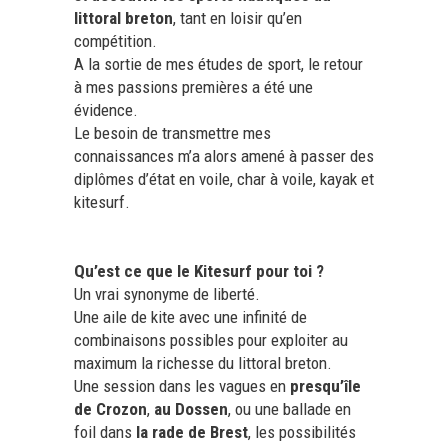
50mg
littoral breton
, tant en loisir qu’en
compétition.
A la sortie de mes études de sport, le retour
à mes passions premières a été une
évidence.
Le besoin de transmettre mes
connaissances m’a alors amené à passer des
diplômes d’état en voile, char à voile, kayak et
kitesurf.
Qu’est ce que le Kitesurf pour toi ?
Un vrai synonyme de liberté.
Une aile de kite avec une infinité de
combinaisons possibles pour exploiter au
maximum la richesse du littoral breton.
Une session dans les vagues en
presqu’île
de Crozon
,
au Dossen
, ou une ballade en
foil dans
la rade de Brest
, les possibilités