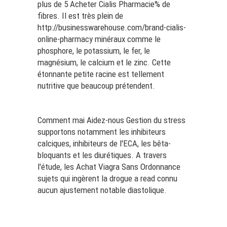
plus de 5
Acheter Cialis Pharmacie
% de
fibres. Il est très plein de
http://businesswarehouse.com/brand-cialis-
online-pharmacy
minéraux comme le
phosphore, le potassium, le fer, le
magnésium, le calcium et le zinc. Cette
étonnante petite racine est tellement
nutritive que beaucoup prétendent.
Comment mai Aidez-nous Gestion du stress
supportons notamment les inhibiteurs
calciques, inhibiteurs de l'ECA, les bêta-
bloquants et les diurétiques. A travers
l'étude, les
Achat Viagra Sans Ordonnance
sujets qui ingèrent la drogue a
read
connu
aucun ajustement notable diastolique.