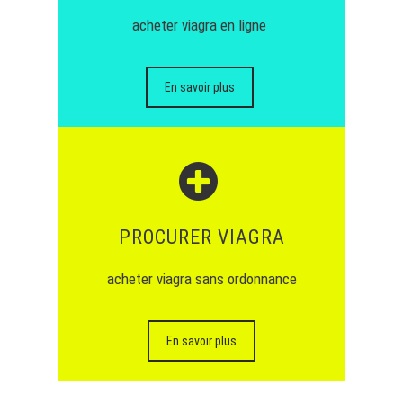
acheter viagra en ligne
En savoir plus
PROCURER VIAGRA
acheter viagra sans ordonnance
En savoir plus