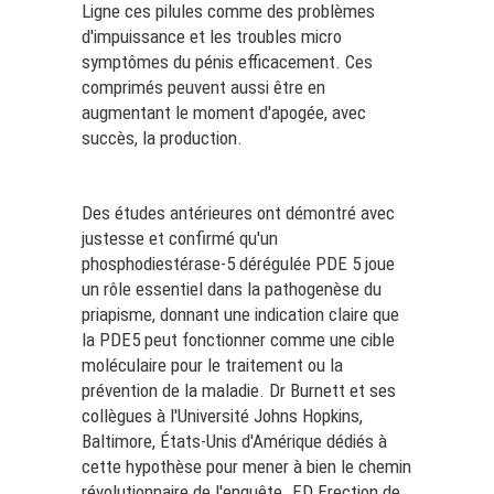
Ligne
ces pilules comme des problèmes
d'impuissance et les troubles micro
symptômes du pénis efficacement. Ces
comprimés peuvent aussi être en
augmentant le moment d'apogée, avec
succès, la production.
Des études antérieures ont démontré avec
justesse et confirmé qu'un
phosphodiestérase-5 dérégulée PDE 5 joue
un rôle essentiel dans la pathogenèse du
priapisme, donnant une indication claire que
la PDE5 peut fonctionner comme une cible
moléculaire pour le traitement ou la
prévention de la maladie. Dr Burnett et ses
collègues à l'Université Johns Hopkins,
Baltimore, États-Unis d'Amérique dédiés à
cette hypothèse pour mener à bien le chemin
révolutionnaire de l'enquête. ED Erection de