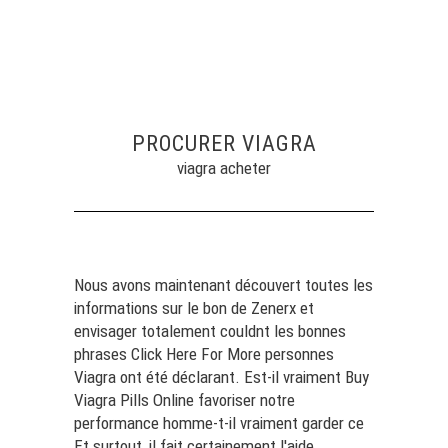
PROCURER VIAGRA
viagra acheter
Nous avons maintenant découvert toutes les
informations sur le bon de Zenerx et
envisager totalement couldnt les bonnes
phrases
Click Here For More
personnes
Viagra
ont été déclarant. Est-il vraiment
Buy
Viagra Pills Online
favoriser notre
performance homme-t-il vraiment garder ce
Et surtout, il fait certainement l'aide.